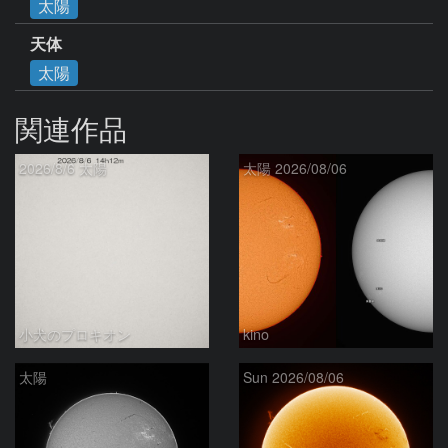
太陽
天体
太陽
関連作品
2026/8/6 太陽
太陽 2026/08/06
小犬のプロキオン
kino
太陽
Sun 2026/08/06