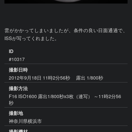
雲がかかってしまいましたが、条件の良い日面通過で、
ISSが写ってくれました。
ID
#10317
撮影日時
2012年9月18日 11時2分56秒
露出 1/800秒
撮影方法
F16 ISO1600 露出1/800秒x3枚（連写） ～11時2分56
秒
撮影地
神奈川県横浜市
撮影機材