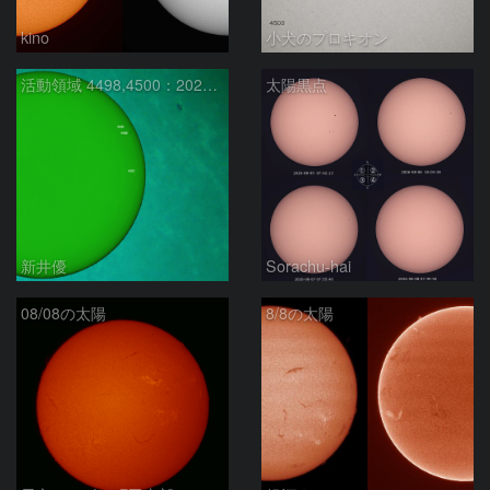
kino
小犬のプロキオン
活動領域 4498,4500：2026/08/08
太陽黒点
新井優
Sorachu-hai
08/08の太陽
8/8の太陽