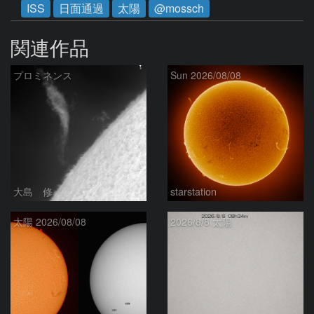
ISS
日面通過
太陽
@mossch
関連作品
プロミネンス
Sun 2026/08/08
大島 修
starstation
太陽 2026/08/08
2026/8/8 太陽