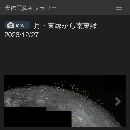
天体写真ギャラリー
Togg
navig
月・東縁から南東縁
ichy
2023/12/27