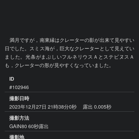
　満月ですが，南東縁はクレーターの影が出来て見やすい
日でした。スミス海が，巨大なクレーターとして見えてい
ました。光条がまぶしいフルネリウスＡとステビヌスＡ
も，クレーターの形が見やすくなっていました。
ID
#102946
撮影日時
2023年12月27日 21時38分0秒
露出 0.005秒
撮影方法
GAIN80 60秒露出
撮影地