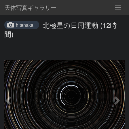
天体写真ギャラリー
Togg
navig
北極星の日周運動 (12時
hltanaka
間)