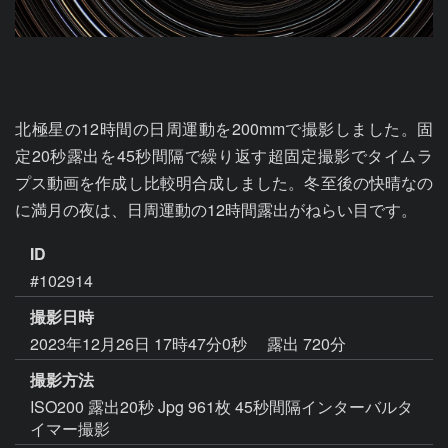
北極星の12時間の日周運動を200mmで撮影しました。固
定20秒露出を45秒間隔で繰り返す超固定撮影でタイムラ
プス動画を作成し比較明合成しました。冬至後の快晴なの
に満月の夜は、日周運動の12時間露出がねらい目です。
ID
#102914
撮影日時
2023年12月26日 17時47分0秒
露出 720分
撮影方法
ISO200 露出20秒 Jpg 961枚 45秒間隔インターバルタ
イマー撮影