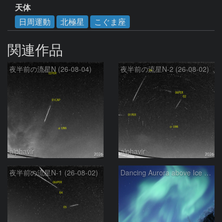
天体
日周運動
北極星
こぐま座
関連作品
夜半前の流星N (26-08-04)
夜半前の流星N-2 (26-08-02)
alphavir
alphavir
夜半前の流星N-1 (26-08-02)
Dancing Aurora above Ice Fall