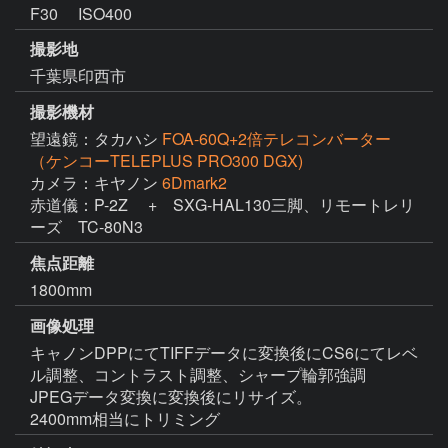
F30 ISO400
撮影地
千葉県印西市
撮影機材
望遠鏡：タカハシ
FOA-60Q+2倍テレコンバーター
（ケンコーTELEPLUS PRO300 DGX)
カメラ：キヤノン
6Dmark2
赤道儀：P-2Z 　+　SXG-HAL130三脚、リモートレリ
ーズ　TC-80N3
焦点距離
1800mm
画像処理
キャノンDPPにてTIFFデータに変換後にCS6にてレベ
ル調整、コントラスト調整、シャープ輪郭強調

JPEGデータ変換に変換後にリサイズ。

2400mm相当にトリミング