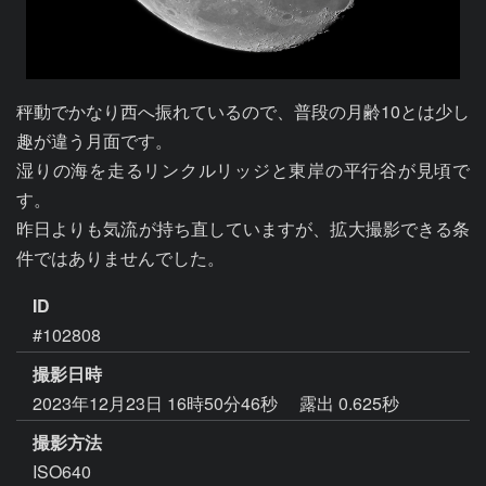
秤動でかなり西へ振れているので、普段の月齢10とは少し
趣が違う月面です。

湿りの海を走るリンクルリッジと東岸の平行谷が見頃で
す。

昨日よりも気流が持ち直していますが、拡大撮影できる条
件ではありませんでした。
ID
#102808
撮影日時
2023年12月23日 16時50分46秒
露出 0.625秒
撮影方法
ISO640