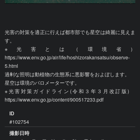
光害の対策を適正に行えば都市部でも星空は綺麗に見えま
す。

※光害とは（環境省）
https://www.env.go.jp/air/life/hoshizorakansatsu/observe-
5.html

過剰な照明は動植物の生態系に悪影響をおよぼします。

星空は環境のバロメーターです。

※光害対策ガイドライン(令和３年３月改訂版)　
https://www.env.go.jp/content/900517233.pdf
ID
#102754
撮影日時