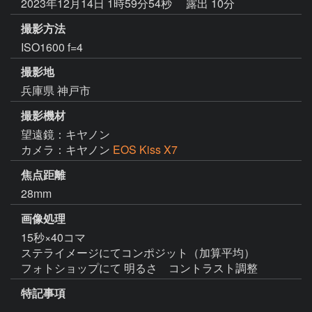
2023年12月14日 1時59分54秒
露出 10分
撮影方法
ISO1600 f=4
撮影地
兵庫県 神戸市
撮影機材
望遠鏡：キヤノン
カメラ：キヤノン
EOS Kiss X7
焦点距離
28mm
画像処理
15秒×40コマ

ステライメージにてコンポジット（加算平均）

フォトショップにて 明るさ　コントラスト調整
特記事項