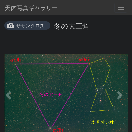
天体写真ギャラリー
Togg
navig
冬の大三角
サザンクロス