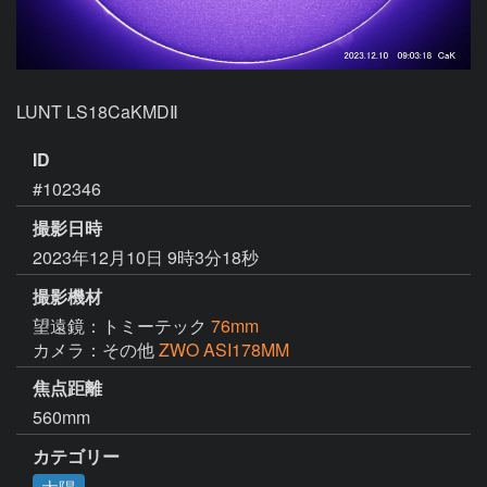
LUNT LS18CaKMDⅡ
ID
#102346
撮影日時
2023年12月10日 9時3分18秒
撮影機材
望遠鏡：トミーテック
76mm
カメラ：その他
ZWO ASI178MM
焦点距離
560mm
カテゴリー