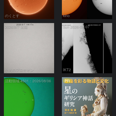
のくとす
kino
2026/8/7 太陽
Sun 2026-08-07
小犬のプロキオン
IKT2
PR
活動領域 4501：2026/08/06