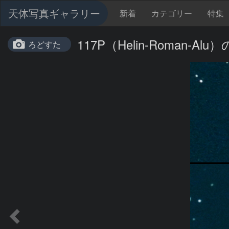
天体写真ギャラリー
新着
カテゴリー
特集
117P（Helin-Roman-Alu
ろどすた