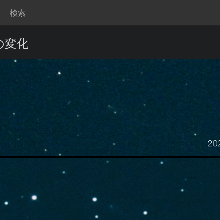
検索
）の変化