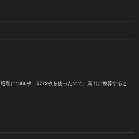
理に1366枚、5772枚を使ったので、露出に換算すると