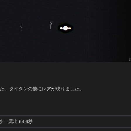
た。タイタンの他にレアが映りました。

0秒
露出 54.6秒