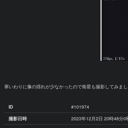
寒いわりに像の揺れが少なかったので衛星も撮影してみまし
ID
#101974
撮影日時
2023年12月2日 20時48分