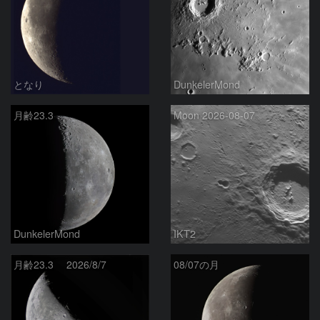
となり
DunkelerMond
月齢23.3
Moon 2026-08-07
DunkelerMond
IKT2
月齢23.3 2026/8/7
08/07の月