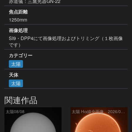
赤道儀：三鷹光器GN-22
焦点距離
1250mm
画像処理
SI9・DPP4にて画像処理およびトリミング（１枚画像
です）
カテゴリー
太陽
天体
太陽
関連作品
太陽08/08
太陽 Hα線全面像 2026/08/08