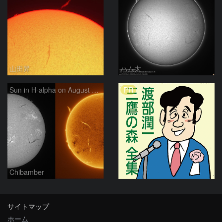
山田昇
ハム太
PR
Sun in H-alpha on August 7, 2026
Chibamber
サイトマップ
ホーム