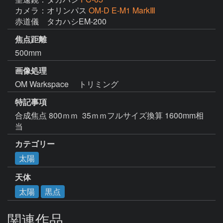
カメラ：オリンパス
OM-D E-M1 MarkⅢ
赤道儀　タカハシEM-200
焦点距離
500mm
画像処理
OM Warkspace 　トリミング
特記事項
合成焦点 800ｍｍ  35ｍｍフルサイズ換算 1600mm相
当
カテゴリー
太陽
天体
太陽
黒点
関連作品