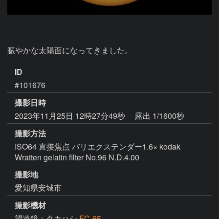
賑やかな太陽面になってきました。
ID
#101676
撮影日時
2023年11月25日 12時27分49秒
露出 1/1600秒
撮影方法
ISO64 直接焦点 バリエクステンダー1.6× kodak
Wratten gelatin filter No.96 N.D.4.00
撮影地
愛知県安城市
撮影機材
望遠鏡：タカハシ
FC-65