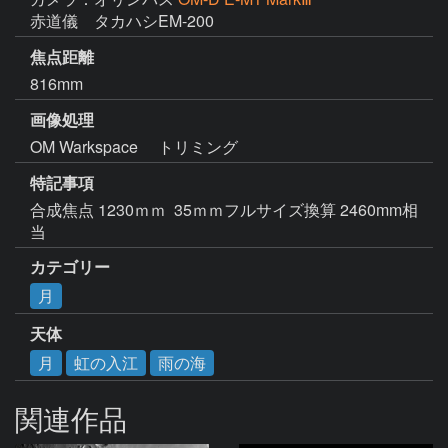
赤道儀　タカハシEM-200
焦点距離
816mm
画像処理
OM Warkspace 　トリミング
特記事項
合成焦点 1230ｍｍ  35ｍｍフルサイズ換算 2460mm相
当
カテゴリー
月
天体
月
虹の入江
雨の海
関連作品