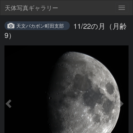
天体写真ギャラリー
Togg
navig
11/22の月（月齢
天文バカボン町田支部
9）