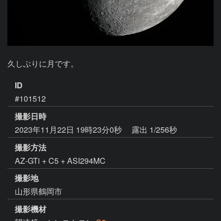
久しぶりに月です。
ID
#101512
撮影日時
2023年11月22日 19時23分0秒
露出 1/256秒
撮影方法
AZ-GTi + C5 + ASI294MC
撮影地
山形県鶴岡市
撮影機材