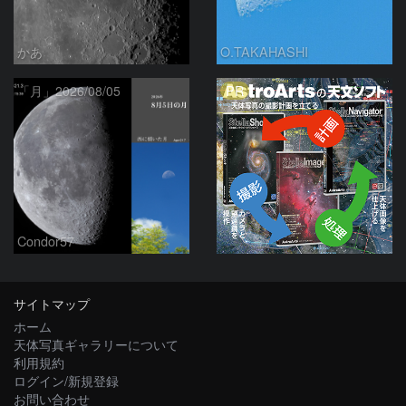
かあ
O.TAKAHASHI
PR
「月」2026/08/05
Condor57
サイトマップ
ホーム
天体写真ギャラリーについて
利用規約
ログイン/新規登録
お問い合わせ