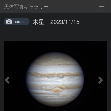
天体写真ギャラリー
Togg
navig
木星 2023/11/15
nardis