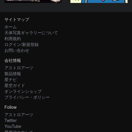
サイトマップ
ホーム
天体写真ギャラリーについて
利用規約
ログイン/新規登録
お問い合わせ
会社情報
アストロアーツ
製品情報
星ナビ
星空ガイド
オンラインショップ
プライバシー・ポリシー
Follow
アストロアーツ
Twitter
YouTube
星空アナウンス