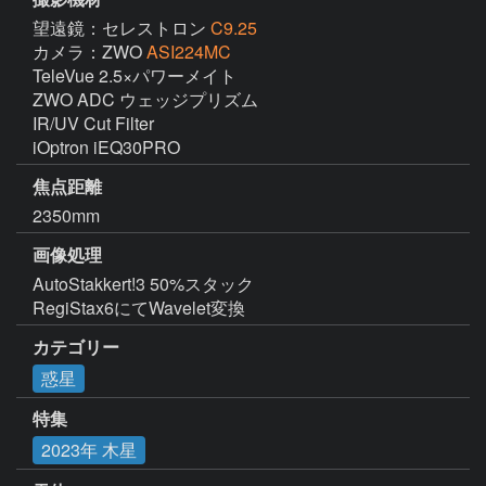
望遠鏡：セレストロン
C9.25
カメラ：ZWO
ASI224MC
TeleVue 2.5×パワーメイト

ZWO ADC ウェッジプリズム

IR/UV Cut Filter

iOptron iEQ30PRO
焦点距離
2350mm
画像処理
AutoStakkert!3 50%スタック 

RegiStax6にてWavelet変換
カテゴリー
惑星
特集
2023年 木星