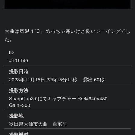
大曲は気温４℃、めっちゃ寒いけど良いシーイングでし
ID
#101149
撮影日時
2023年11月15日 22時15分11秒
露出 60秒
撮影方法
SharpCap3.0にてキャプチャー ROI=640×480
Gain=300
撮影地
秋田県大仙市大曲 自宅前
撮影機材