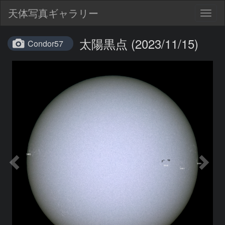
天体写真ギャラリー
Togg
navig
太陽黒点 (2023/11/15)
Condor57