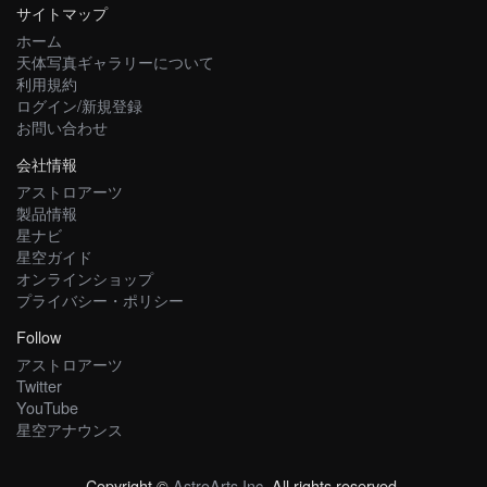
サイトマップ
ホーム
天体写真ギャラリーについて
利用規約
ログイン/新規登録
お問い合わせ
会社情報
アストロアーツ
製品情報
星ナビ
星空ガイド
オンラインショップ
プライバシー・ポリシー
Follow
アストロアーツ
Twitter
YouTube
星空アナウンス
Copyright ©
AstroArts Inc
. All rights reserved.