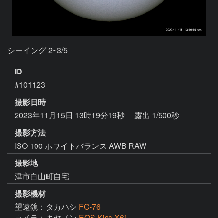
シーイング 2~3/5
ID
#101123
撮影日時
2023年11月15日 13時19分19秒
露出 1/500秒
撮影方法
ISO 100 ホワイトバランス AWB RAW
撮影地
津市白山町自宅
撮影機材
望遠鏡：タカハシ
FC-76
カメラ：キヤノン
EOS Kiss X6i