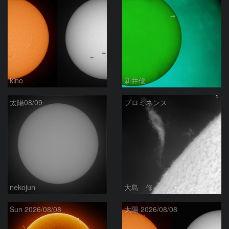
kino
新井優
太陽08/09
プロミネンス
nekojun
大島 修
Sun 2026/08/08
太陽 2026/08/08