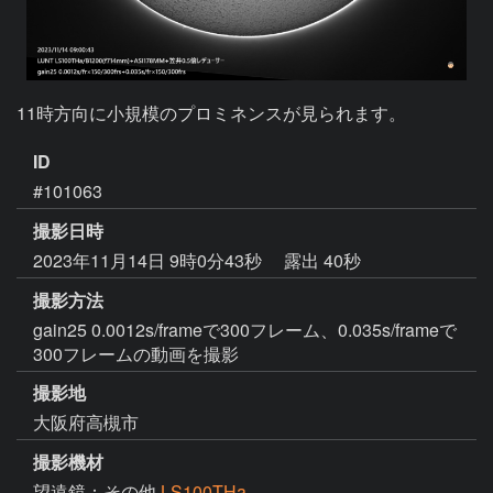
11時方向に小規模のプロミネンスが見られます。
ID
#101063
撮影日時
2023年11月14日 9時0分43秒
露出 40秒
撮影方法
gain25 0.0012s/frameで300フレーム、0.035s/frameで
300フレームの動画を撮影
撮影地
大阪府高槻市
撮影機材
望遠鏡：その他
LS100THa