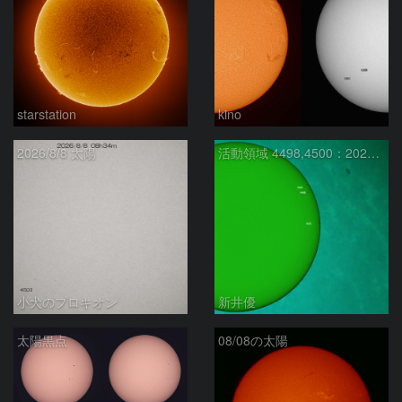
starstation
kino
2026/8/8 太陽
活動領域 4498,4500：2026/08/08
小犬のプロキオン
新井優
太陽黒点
08/08の太陽