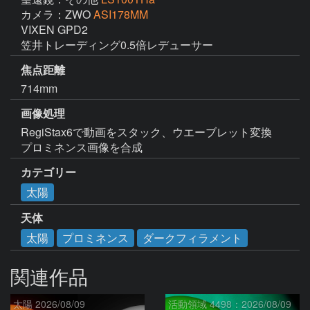
カメラ：ZWO
ASI178MM
VIXEN GPD2

笠井トレーディング0.5倍レデューサー
焦点距離
714mm
画像処理
RegiStax6で動画をスタック、ウエーブレット変換

プロミネンス画像を合成
カテゴリー
太陽
天体
太陽
プロミネンス
ダークフィラメント
関連作品
太陽 2026/08/09
活動領域 4498：2026/08/09