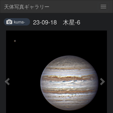
天体写真ギャラリー
Togg
navig
23-09-18 木星-6
kuma-