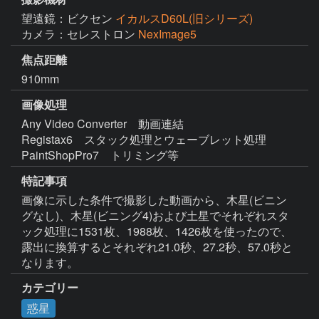
望遠鏡：ビクセン
イカルスD60L(旧シリーズ)
カメラ：セレストロン
NexImage5
焦点距離
910mm
画像処理
Any Video Converter　動画連結

Registax6　スタック処理とウェーブレット処理

PaintShopPro7　トリミング等 
特記事項
画像に示した条件で撮影した動画から、木星(ビニン
グなし)、木星(ビニング4)および土星でそれぞれスタ
ック処理に1531枚、1988枚、1426枚を使ったので、
露出に換算するとそれぞれ21.0秒、27.2秒、57.0秒と
なります。
カテゴリー
惑星