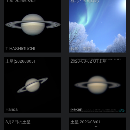
土星 2026/08/02
極北・天地輝彩
T-HASHIGUCHI
駒沢 満晴
土星(20260805)
2026-08-02 UT土星
Handa
ikeken
8月2日の土星
土星 2026/08/01