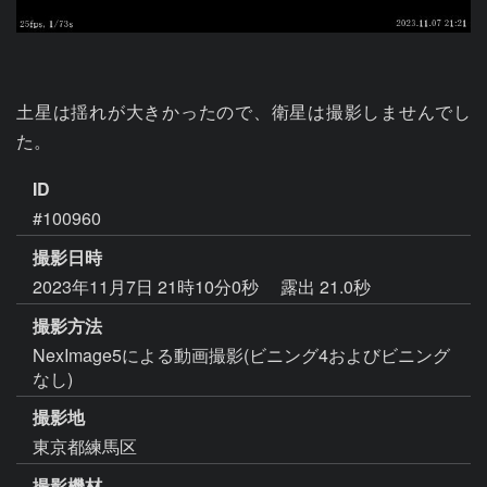
土星は揺れが大きかったので、衛星は撮影しませんでし
た。
ID
#100960
撮影日時
2023年11月7日 21時10分0秒
露出 21.0秒
撮影方法
NexImage5による動画撮影(ビニング4およびビニング
なし)
撮影地
東京都練馬区
撮影機材