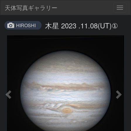
天体写真ギャラリー
Togg
navig
木星 2023 .11.08(UT)①
HIROSHI