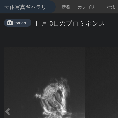
天体写真ギャラリー
新着
カテゴリー
特集
11月 3日のプロミネンス
toritori