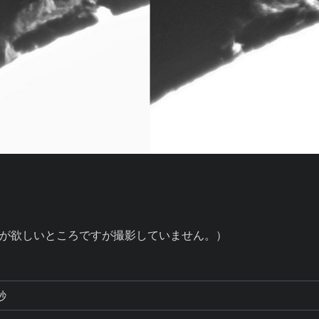
目の間が欲しいところですが撮影していません。）
秒