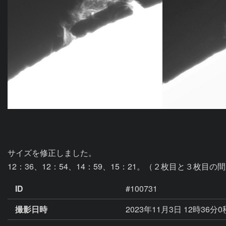
サイズを修正しました。

12：36、12：54、14：59、15：21。（２枚目と３枚
ID
#100731
撮影日時
2023年11月3日 12時36分0