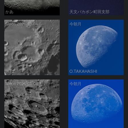
かあ
天文バカボン町田支部
Moon 2026-08-04
今朝月
IKT2
O.TAKAHASHI
Moon 2026-08-04
今朝月