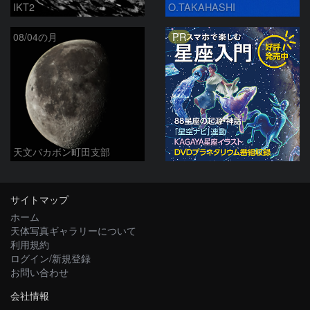
IKT2
O.TAKAHASHI
PR
08/04の月
天文バカボン町田支部
サイトマップ
ホーム
天体写真ギャラリーについて
利用規約
ログイン/新規登録
お問い合わせ
会社情報