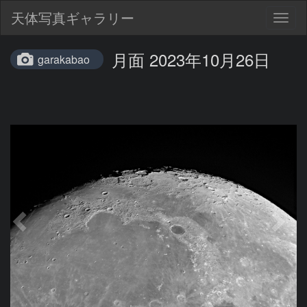
天体写真ギャラリー
Togg
navig
月面 2023年10月26日
garakabao