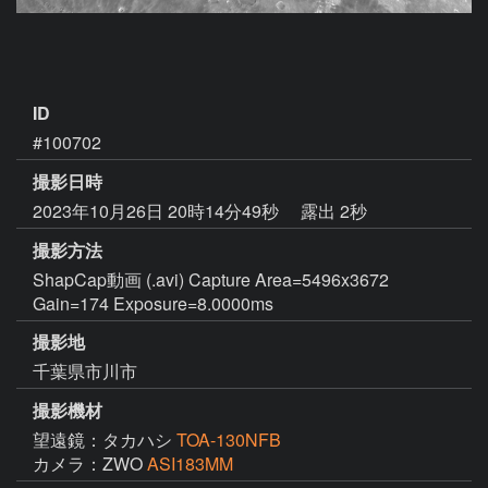
ID
#100702
撮影日時
2023年10月26日 20時14分49秒
露出 2秒
撮影方法
ShapCap動画 (.avi) Capture Area=5496x3672
Gain=174 Exposure=8.0000ms
撮影地
千葉県市川市
撮影機材
望遠鏡：タカハシ
TOA-130NFB
カメラ：ZWO
ASI183MM