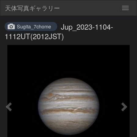
天体写真ギャラリー
Togg
navig
Jup_2023-1104-
Sugita_7chome
1112UT(2012JST)