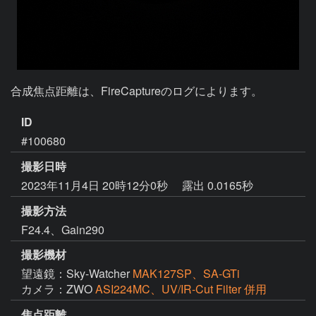
ID
#100680
撮影日時
2023年11月4日 20時12分0秒
露出 0.0165秒
撮影方法
F24.4、Gain290
撮影機材
望遠鏡：Sky-Watcher
MAK127SP、SA-GTi
カメラ：ZWO
ASI224MC、UV/IR-Cut Filter 併用
焦点距離