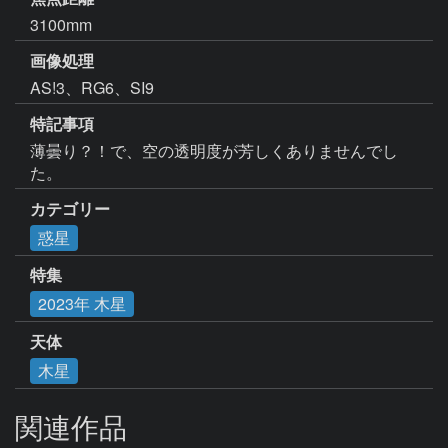
3100mm
画像処理
AS!3、RG6、SI9
特記事項
薄曇り？！で、空の透明度が芳しくありませんでし
た。
カテゴリー
惑星
特集
2023年 木星
天体
木星
関連作品