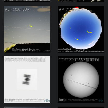
★北に低いISS★
★今夕のISS★
（＾０＾）コメト
（＾０＾）コメト
2026-05-31 ISS太陽面通過
2026-05-31 ISS太陽面通過
ikeken
ikeken