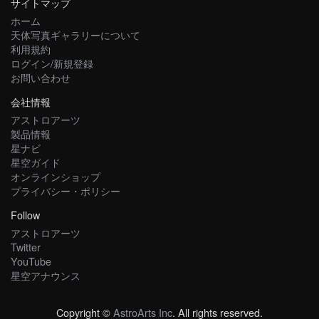
サイトマップ
ホーム
天体写真ギャラリーについて
利用規約
ログイン/新規登録
お問い合わせ
会社情報
アストロアーツ
製品情報
星ナビ
星空ガイド
オンラインショップ
プライバシー・ポリシー
Follow
アストロアーツ
Twitter
YouTube
星空アナウンス
Copyright ©
AstroArts Inc
. All rights reserved.