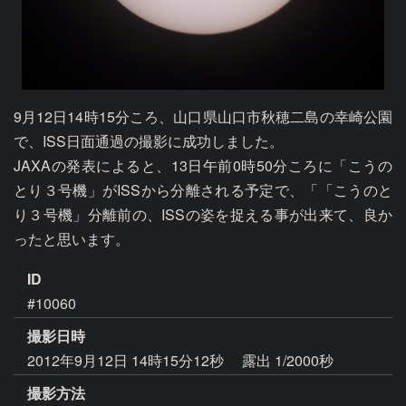
9月12日14時15分ころ、山口県山口市秋穂二島の幸崎公園
で、ISS日面通過の撮影に成功しました。

JAXAの発表によると、13日午前0時50分ころに「こうの
とり３号機」がISSから分離される予定で、「「こうのと
り３号機」分離前の、ISSの姿を捉える事が出来て、良か
ID
#10060
撮影日時
2012年9月12日 14時15分12秒
露出 1/2000秒
撮影方法