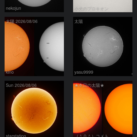
nekojun
小犬のプロキオン
太陽 2026/08/06
太陽
kino
yasu9999
Sun 2026/08/06
★本日の太陽★
starstation
（＾０＾）コメト