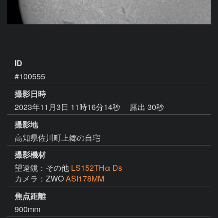
ID
#100555
撮影日時
2023年11月3日 11時16分14秒
露出 30秒
撮影地
高知県佐川町上郷の自宅
撮影機材
望遠鏡：その他
LS152THα Ds
カメラ：ZWO
ASI178MM
焦点距離
900mm