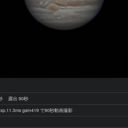
1秒
露出 90秒
p.11.3ms gain419 で90秒動画撮影