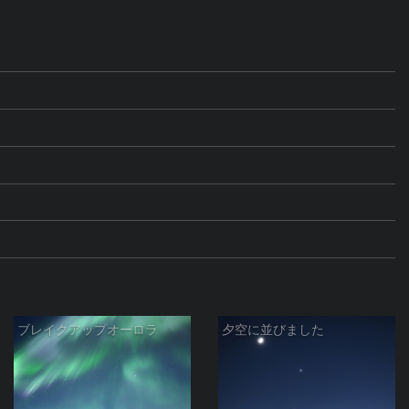
ブレイクアップオーロラ
夕空に並びました