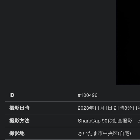
ID
#100496
撮影日時
2023年11月1日 21時8分1
撮影方法
SharpCap 90秒動画撮影 ex
撮影地
さいたま市中央区(自宅)