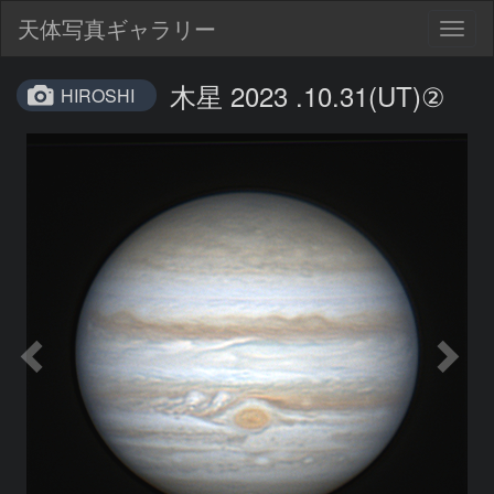
天体写真ギャラリー
Togg
navig
木星 2023 .10.31(UT)②
HIROSHI