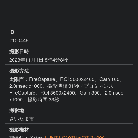
ID
#100446
撮影日時
2023年11月1日 8時4分8秒
撮影方法
太陽面：FireCapture、ROI 3600x2400、Gain 100、
2.0msec x1000、撮影時間 31秒／プロミネンス：
FireCapture、ROI 3600x2400、Gain 300、2.0msec
x1000、撮影時間 33秒
撮影地
さいたま市
撮影機材
望遠鏡：その他
LUNT LS60THα/PT/B1200