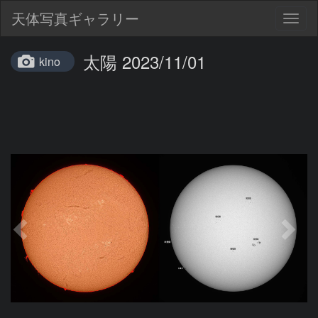
天体写真ギャラリー
Togg
navig
太陽 2023/11/01
kino