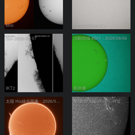
kino
小犬のプロキオン
Sun 2026-08-07
活動領域 4501：2026/08/06
IKT2
新井優
太陽 Hα線全面像 2026/08/07
8/7朝の太陽(Hα中心付近、4498、4502付近)