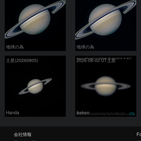
地球の為
地球の為
土星(20260805)
2026-08-02 UT土星
Handa
ikeken
会社情報
Fo