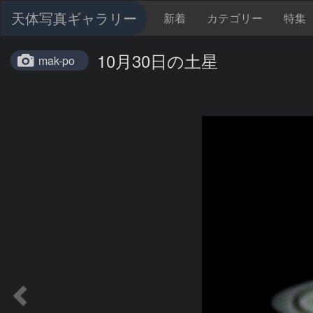
天体写真ギャラリー
新着
カテゴリー
特集
10月30日の土星
mak-po