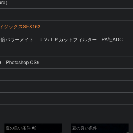
ture）
ジックスSFX152
倍パワーメイト　ＵＶ/ＩＲカットフィルター　PA社ADC
6　Photoshop CS5 
夏の良い条件 #2
夏の良い条件