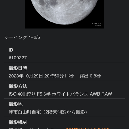
シーイング 1~2/5
ID
#100327
撮影日時
2023年10月29日 20時50分11秒
露出 0.8秒
撮影方法
ISO 400 絞り F5.6半 ホワイトバランス AWB RAW
撮影地
津市白山町自宅（2階東側窓から撮影）
撮影機材