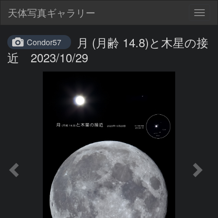
天体写真ギャラリー
Togg
navig
月 (月齢 14.8)と木星の接
Condor57
近 2023/10/29