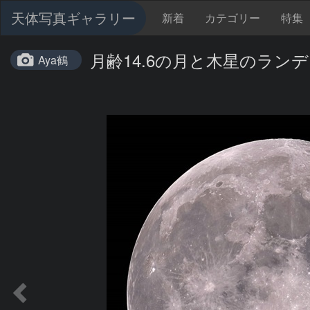
天体写真ギャラリー
新着
カテゴリー
特集
月齢14.6の月と木星のラン
Aya鶴