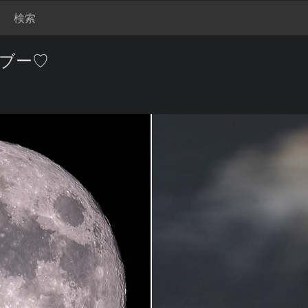
検索
デブー♡