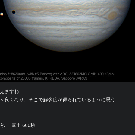
えますね。

々良くなり、そこで解像度が得られているように思う。
5秒
露出 600秒