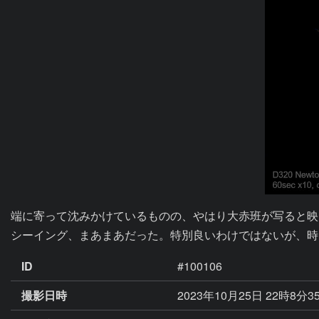
端に寄って沈みかけているものの、やはり大赤班が写ると映
シーイング、まあまあだった。特別良いわけではないが、時
ID
#100106
撮影日時
2023年10月25日 22時8分3