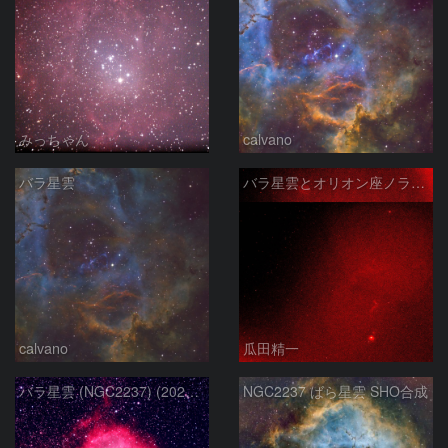
みっちゃん
calvano
バラ星雲
バラ星雲とオリオン座ノラマ50mm
calvano
瓜田精一
バラ星雲 (NGC2237) (2026/02/15他2夜)
NGC2237 ばら星雲 SHO合成