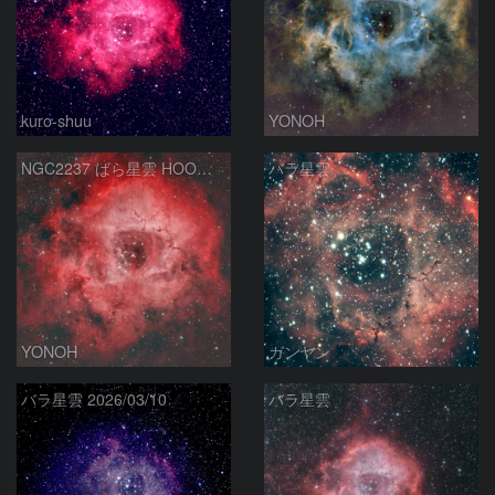
kuro-shuu
YONOH
NGC2237 ばら星雲 HOO合成
バラ星雲
YONOH
ガンヤン
バラ星雲 2026/03/10
バラ星雲