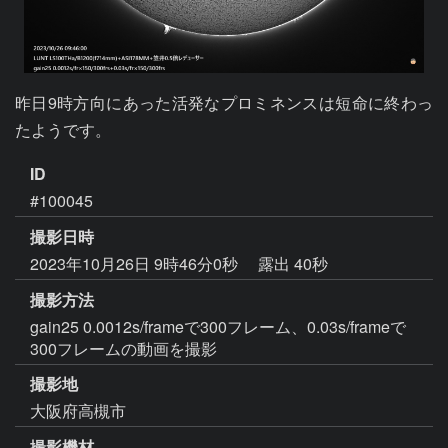
昨日9時方向にあった活発なプロミネンスは短命に終わっ
たようです。
ID
#100045
撮影日時
2023年10月26日 9時46分0秒
露出 40秒
撮影方法
gain25 0.0012s/frameで300フレーム、0.03s/frameで
300フレームの動画を撮影
撮影地
大阪府高槻市
撮影機材