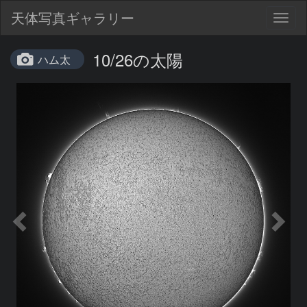
天体写真ギャラリー
Togg
navig
10/26の太陽
ハム太