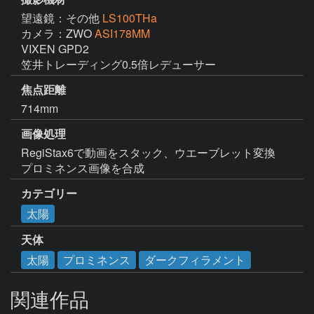
望遠鏡：その他
LS100THa
カメラ：ZWO
ASI178MM
VIXEN GPD2

笠井トレーディング0.5倍レデューサー
焦点距離
714mm
画像処理
RegiStax6で動画をスタック、ウエーブレット変換

プロミネンス画像を合成
カテゴリー
太陽
天体
太陽
プロミネンス
ダークフィラメント
関連作品