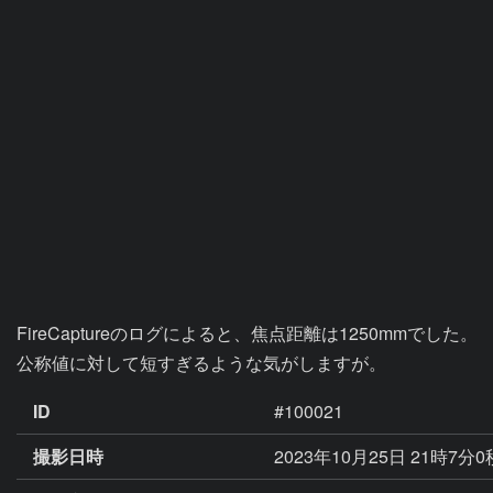
FireCaptureのログによると、焦点距離は1250mmでした。

公称値に対して短すぎるような気がしますが。
ID
#100021
撮影日時
2023年10月25日 21時7分