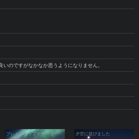
えると良いのですがなかなか思うようになりません。
ブレイクアップオーロラ
夕空に並びました