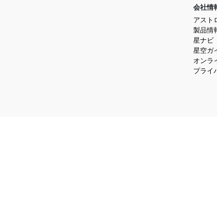
会社情
アスト
製品情
星ナビ
星空ガ
オンラ
プライ