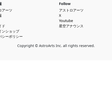
報
Follow
ロアーツ
アストロアーツ
報
X
Youtube
イド
星空アナウンス
インショップ
バシーポリシー
Copyright © AstroArts Inc. all rights reserved.