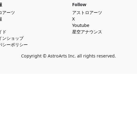
報
Follow
ロアーツ
アストロアーツ
報
X
Youtube
イド
星空アナウンス
インショップ
バシーポリシー
Copyright © AstroArts Inc. all rights reserved.