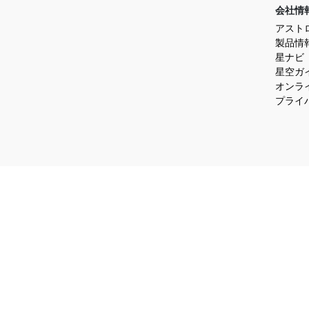
会社情
アスト
製品情
星ナビ
星空ガ
オンラ
プライ