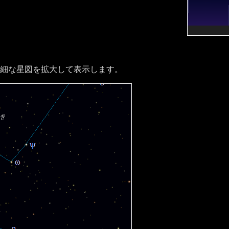
細な星図を拡大して表示します。