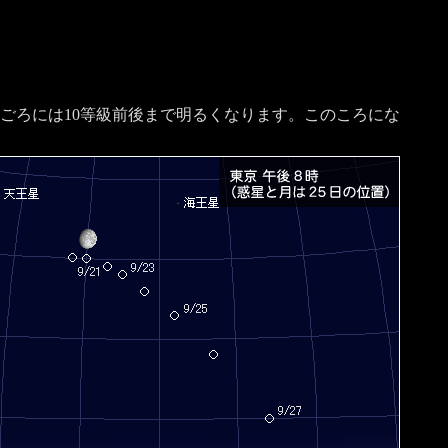
日ごろには10等級前後まで明るくなります。このころにな