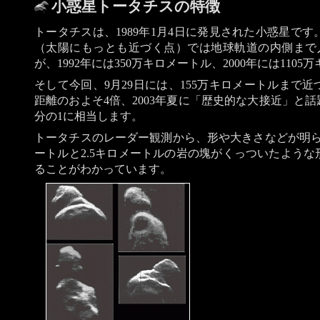
小惑星トータチスの特徴
トータチスは、1989年1月4日に発見された小惑星で
（太陽にもっとも近づく点）では地球軌道の内側まで
が、1992年には350万キロメートル、2000年には11
そして今回、9月29日には、155万キロメートルまで
距離のおよそ4倍、2003年夏に「歴史的な大接近」と
分の1に相当します。
トータチスのレーダー観測から、形や大きさなどが明ら
ートルと2.5キロメートルの岩の塊がくっついたよう
ることがわかっています。