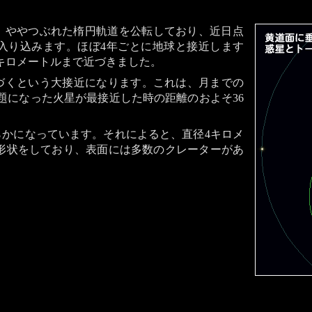
す。ややつぶれた楕円軌道を公転しており、近日点
入り込みます。ほぼ4年ごとに地球と接近します
05万キロメートルまで近づきました。
近づくという大接近になります。これは、月までの
話題になった火星が最接近した時の距離のおよそ36
かになっています。それによると、直径4キロメ
な形状をしており、表面には多数のクレーターがあ