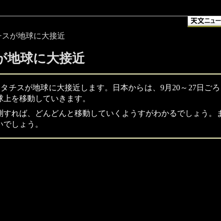
タチスが地球に大接近
スが地球に大接近
9）トータチスが地球に大接近します。日本からは、9月20～27日
球上を移動していきます。
測すれば、どんどんと移動していくようすがわかるでしょう。
いでしょう。