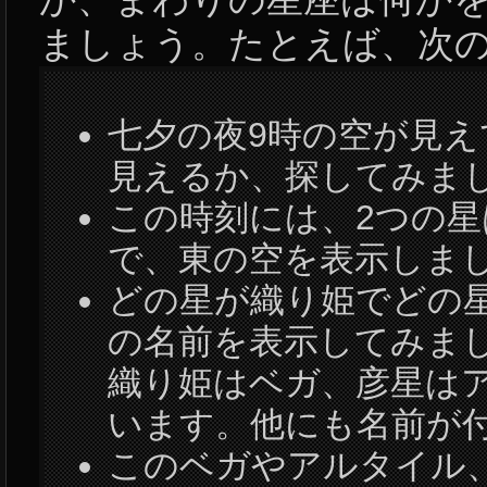
ましょう。たとえば、次
七夕の夜9時の空が見
見えるか、探してみま
この時刻には、2つの
で、東の空を表示しま
どの星が織り姫でどの
の名前を表示してみま
織り姫はベガ、彦星は
います。他にも名前が
このベガやアルタイル