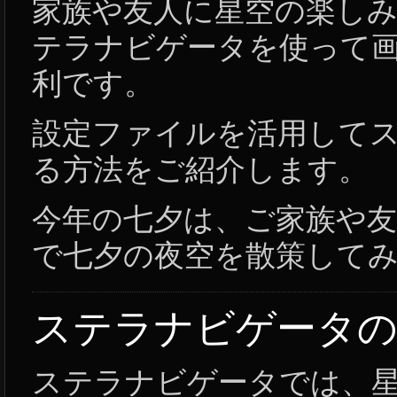
家族や友人に星空の楽し
テラナビゲータを使って
利です。
設定ファイルを活用して
る方法をご紹介します。
今年の七夕は、ご家族や
で七夕の夜空を散策して
ステラナビゲータ
ステラナビゲータでは、