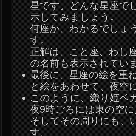
星です。どんな星座で
示してみましょう。
何座か、わかるでしょ
す。
正解は、こと座、わし
の名前も表示されてい
最後に、星座の絵を重
と絵をあわせて、夜空
このように、織り姫ベ
夜9時ごろには東の空
そしてその周りにも、
す。