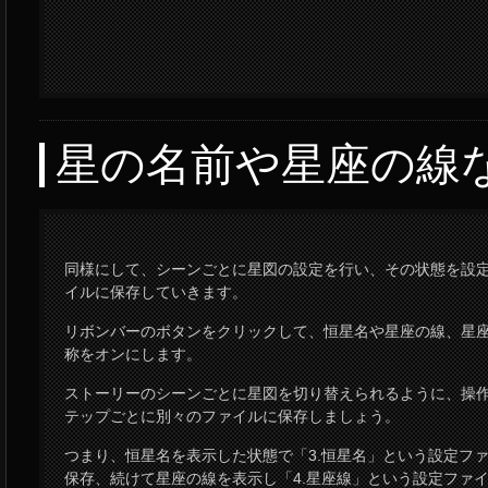
星の名前や星座の線
同様にして、シーンごとに星図の設定を行い、その状態を設
イルに保存していきます。
リボンバーのボタンをクリックして、恒星名や星座の線、星
称をオンにします。
ストーリーのシーンごとに星図を切り替えられるように、操作
テップごとに別々のファイルに保存しましょう。
つまり、恒星名を表示した状態で「3.恒星名」という設定フ
保存、続けて星座の線を表示し「4.星座線」という設定ファ