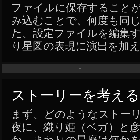
ファイルに保存すること
み込むことで、何度も同
た、設定ファイルを編集
り星図の表現に演出を加
«
ストーリーを考える
まず、どのようなストー
夜に、織り姫（ベガ）と
か、まわりの星座は何か