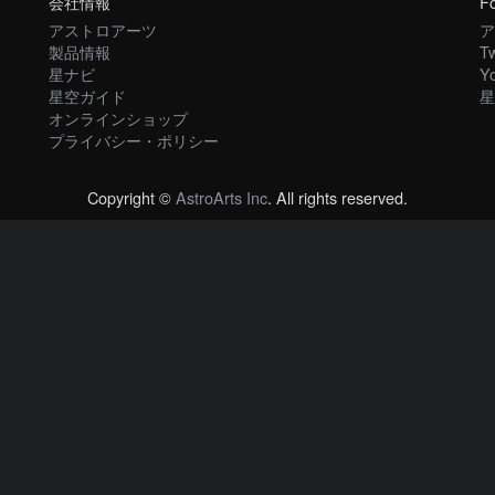
会社情報
Fo
アストロアーツ
ア
製品情報
Tw
星ナビ
Y
星空ガイド
星
オンラインショップ
プライバシー・ポリシー
Copyright ©
AstroArts Inc
. All rights reserved.