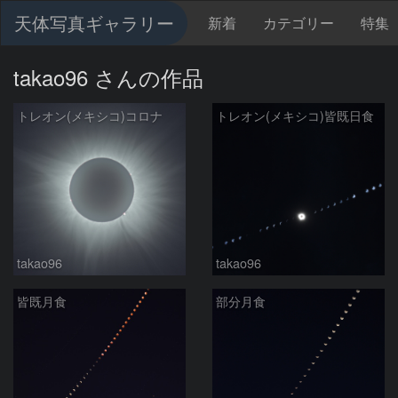
天体写真ギャラリー
新着
カテゴリー
特集
takao96 さんの作品
トレオン(メキシコ)コロナ
トレオン(メキシコ)皆既日食
takao96
takao96
皆既月食
部分月食