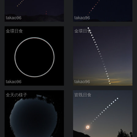
takao96
takao96
金環日食
金環日食
takao96
takao96
全天の様子
皆既日食