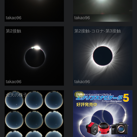
takao96
takao96
第2接触
第2接触-コロナ-第3接触
takao96
takao96
PR
全天の様子