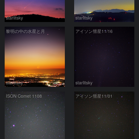
starlitsky
starlitsky
黎明の中の水星と月
アイソン彗星11/16
starlitsky
starlitsky
ISON Comet 1108
アイソン彗星11/01