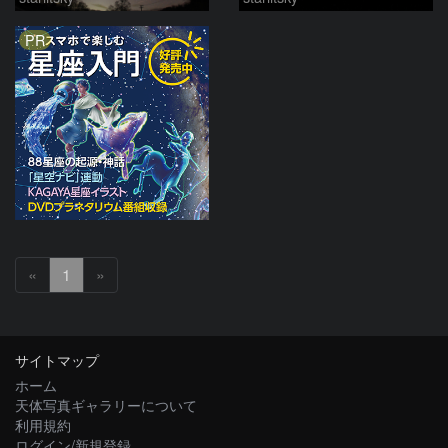
PR
«
1
»
サイトマップ
ホーム
天体写真ギャラリーについて
利用規約
ログイン/新規登録