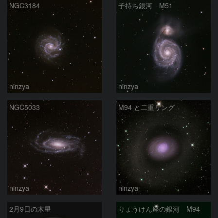
NGC3184
子持ち銀河 M51
ninzya
ninzya
NGC5033
M94 と二重リング
ninzya
ninzya
2月9日の木星
りょうけん座の銀河 M94