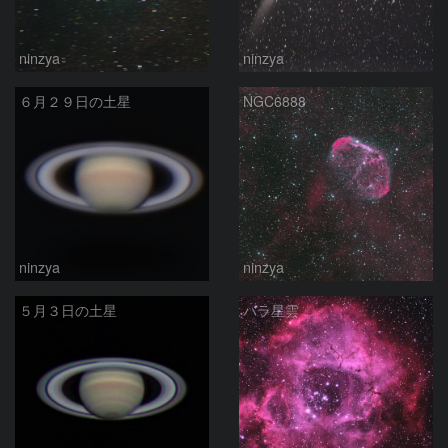
ninzya
ninzya
６月２９日の土星
NGC6888
ninzya
ninzya
５月３日の土星
バラ星雲