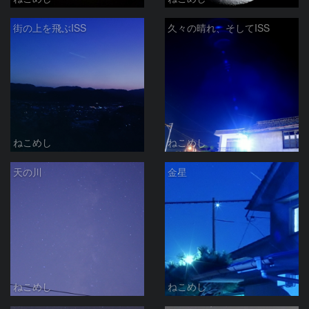
街の上を飛ぶISS
久々の晴れ、そしてISS
ねこめし
ねこめし
天の川
金星
ねこめし
ねこめし