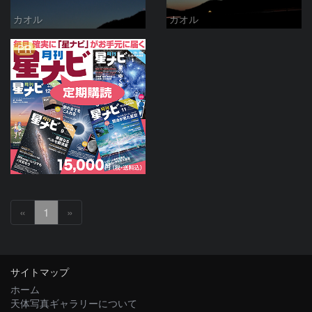
カオル
カオル
PR
«
1
»
サイトマップ
ホーム
天体写真ギャラリーについて