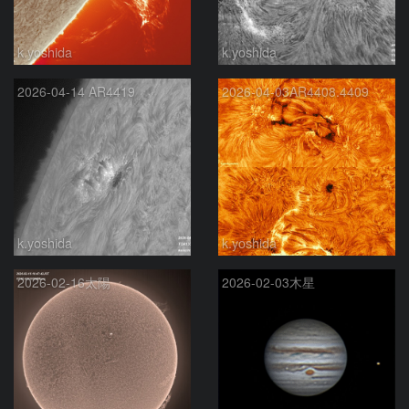
k.yoshida
k.yoshida
2026-04-14 AR4419
2026-04-03AR4408.4409
k.yoshida
k.yoshida
2026-02-16太陽
2026-02-03木星