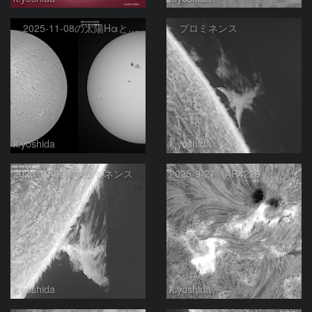
2025-11-08の太陽Hαと白色光
プロミネンス
k.yoshida
k.yoshida
2025-10-06 プロミネンス
2025-9-27 AR4226
k.yoshida
k.yoshida