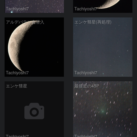
Tachiyoshi7
Tachiyoshi7
アルデバラン食潜入
エンケ彗星(再処理)
Tachiyoshi7
Tachiyoshi7
エンケ彗星
最接近の45P
Tachiyoshi7
Tachiyoshi7