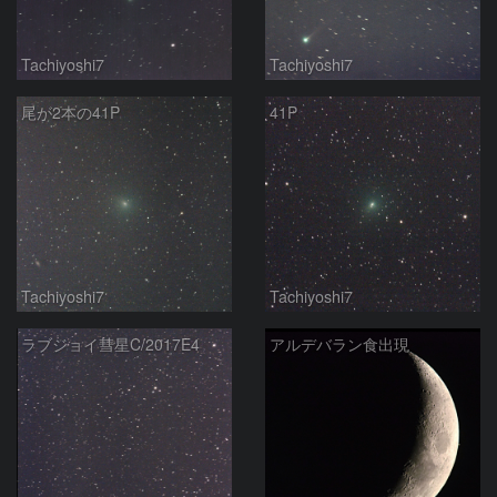
Tachiyoshi7
Tachiyoshi7
尾が2本の41P
41P
Tachiyoshi7
Tachiyoshi7
ラブジョイ彗星C/2017E4
アルデバラン食出現