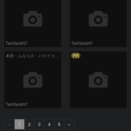
Tachiyoshi7
Tachiyoshi7
PR
本田・ムルコス・パイドゥシャーコヴァー彗星
Tachiyoshi7
次
«
1
2
3
4
5
»
へ