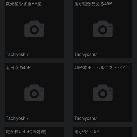
変光星やぎ座RS星
尾が複数見える45P
Tachiyoshi7
Tachiyoshi7
近日点の45P
45P/本田・ムルコス・パイドゥシャーコヴァー彗星
Tachiyoshi7
Tachiyoshi7
尾が長い45P(再処理)
尾が長い45P