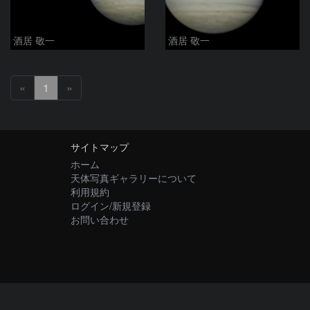
酒居 敬一
酒居 敬一
«
1
»
サイトマップ
ホーム
天体写真ギャラリーについて
利用規約
ログイン/新規登録
お問い合わせ