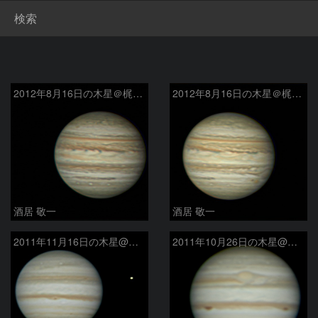
検索
2012年8月16日の木星＠梶ヶ森山頂
2012年8月16日の木星＠梶ヶ森山頂
酒居 敬一
酒居 敬一
2011年11月16日の木星@梶ヶ森
2011年10月26日の木星@梶ヶ森