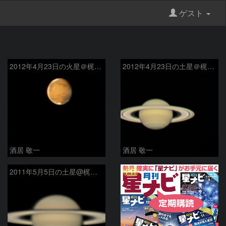
ゲスト
2012年4月23日の火星＠梶ヶ森山頂
2012年4月23日の土星＠梶ヶ森山頂
酒居 敬一
酒居 敬一
PR
2011年5月5日の土星@梶ヶ森